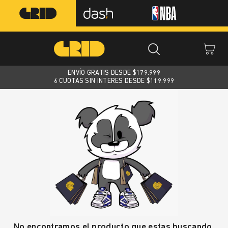
ENVÍO GRATIS DESDE $
179.999
6 CUOTAS SIN INTERES DESDE $119.999
No encontramos el producto que estas buscando.