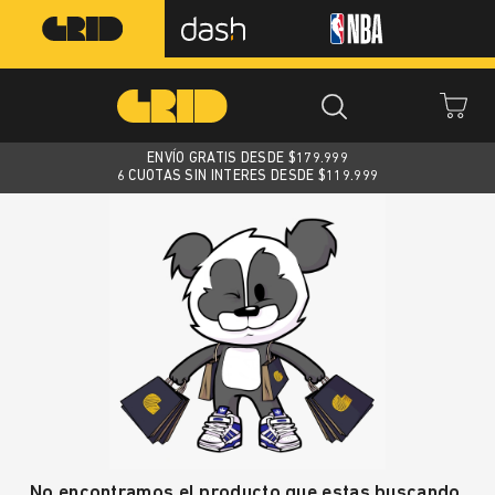
ENVÍO GRATIS DESDE $
179.999
6 CUOTAS SIN INTERES DESDE $119.999
No encontramos el producto que estas buscando.