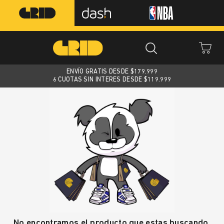
ENVÍO GRATIS DESDE $
179.999
6 CUOTAS SIN INTERES DESDE $119.999
No encontramos el producto que estas buscando.