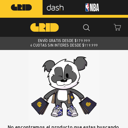
ENVÍO GRATIS DESDE $
179.999
6 CUOTAS SIN INTERES DESDE $119.999
No encontramos el producto que estas buscando.