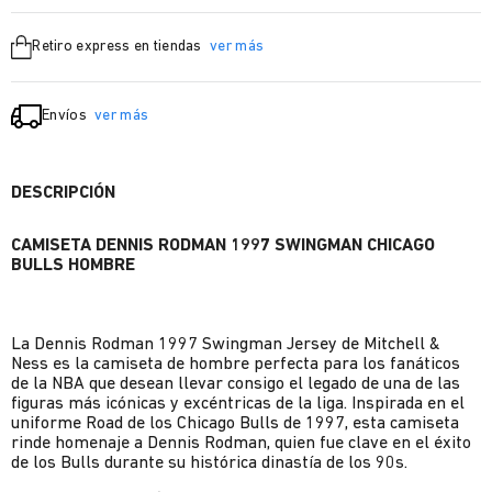
Retiro express en tiendas
ver más
Envíos
ver más
DESCRIPCIÓN
CAMISETA DENNIS RODMAN 1997 SWINGMAN CHICAGO
BULLS HOMBRE
La Dennis Rodman 1997 Swingman Jersey de Mitchell &
Ness es la camiseta de hombre perfecta para los fanáticos
de la NBA que desean llevar consigo el legado de una de las
figuras más icónicas y excéntricas de la liga. Inspirada en el
uniforme Road de los Chicago Bulls de 1997, esta camiseta
rinde homenaje a Dennis Rodman, quien fue clave en el éxito
de los Bulls durante su histórica dinastía de los 90s.