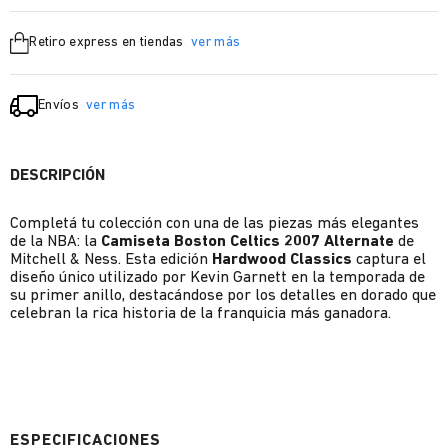
Retiro express en tiendas
ver más
Envíos
ver más
DESCRIPCIÓN
Completá tu colección con una de las piezas más elegantes
de la NBA: la
Camiseta Boston Celtics 2007 Alternate
de
Mitchell & Ness. Esta edición
Hardwood Classics
captura el
diseño único utilizado por Kevin Garnett en la temporada de
su primer anillo, destacándose por los detalles en dorado que
celebran la rica historia de la franquicia más ganadora.