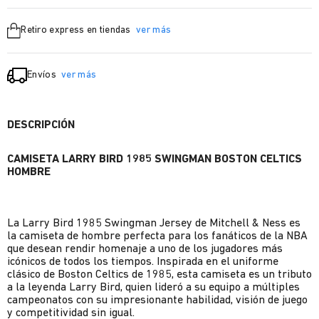
Retiro express en tiendas
ver más
Envíos
ver más
DESCRIPCIÓN
CAMISETA LARRY BIRD 1985 SWINGMAN BOSTON CELTICS
HOMBRE
La Larry Bird 1985 Swingman Jersey de Mitchell & Ness es
la camiseta de hombre perfecta para los fanáticos de la NBA
que desean rendir homenaje a uno de los jugadores más
icónicos de todos los tiempos. Inspirada en el uniforme
clásico de Boston Celtics de 1985, esta camiseta es un tributo
a la leyenda Larry Bird, quien lideró a su equipo a múltiples
campeonatos con su impresionante habilidad, visión de juego
y competitividad sin igual.