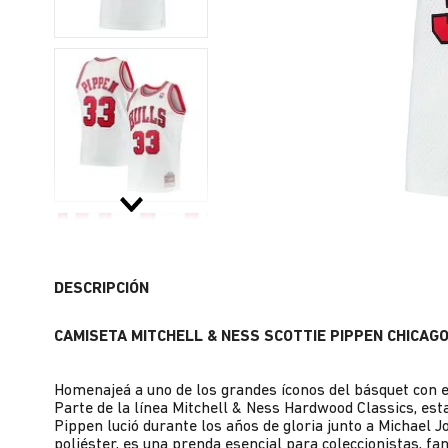
DESCRIPCIÓN
CAMISETA MITCHELL & NESS SCOTTIE PIPPEN CHICAG
Homenajeá a uno de los grandes íconos del básquet con e
Parte de la línea Mitchell & Ness Hardwood Classics, esta
Pippen lució durante los años de gloria junto a Michael 
poliéster, es una prenda esencial para coleccionistas, fa