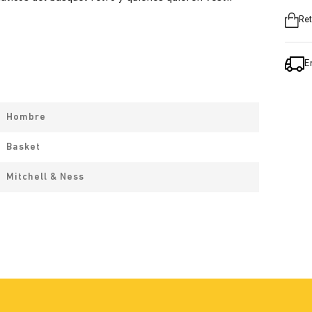
Ret
E
Hombre
Basket
Mitchell & Ness