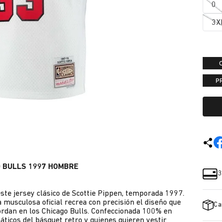
0
3X
P
O BULLS 1997 HOMBRE
3
ste jersey clásico de Scottie Pippen, temporada 1997.
 musculosa oficial recrea con precisión el diseño que
Ca
Jordan en los Chicago Bulls. Confeccionada 100% en
náticos del básquet retro y quienes quieren vestir