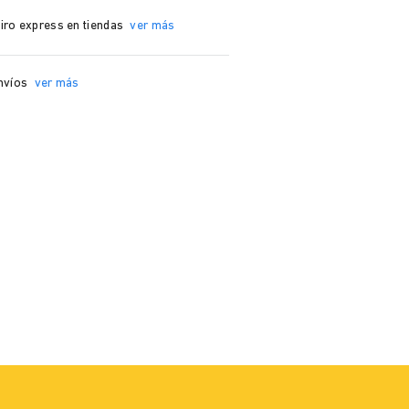
iro express en tiendas
ver más
nvíos
ver más