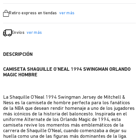
Retiro express en tiendas
ver más
Envíos
ver más
DESCRIPCIÓN
CAMISETA SHAQUILLE O'NEAL 1994 SWINGMAN ORLANDO
MAGIC HOMBRE
La Shaquille O'Neal 1994 Swingman Jersey de Mitchell &
Ness es la camiseta de hombre perfecta para los fanáticos
de la NBA que desean rendir homenaje a uno de los jugadores
más icónicos de la historia del baloncesto. Inspirada en el
uniforme Alternate de los Orlando Magic de 1994, esta
camiseta revive los momentos más emblemáticos de la
carrera de Shaquille O'Neal, cuando comenzaba a dejar su
huella como una de las figuras más dominantes de la liga.