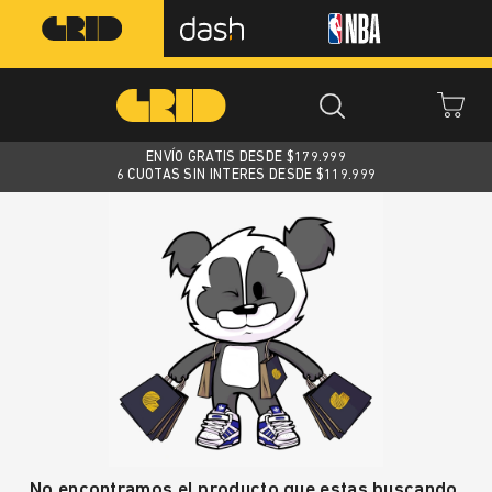
ENVÍO GRATIS DESDE $
179.999
6 CUOTAS SIN INTERES DESDE $119.999
No encontramos el producto que estas buscando.