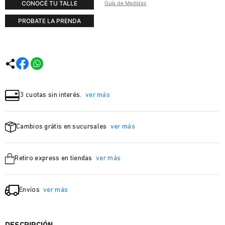
CONOCÉ TU TALLE
Guía de Medidas
PROBATE LA PRENDA
3 cuotas sin interés.
ver más
Cambios grátis en sucursales
ver más
Retiro express en tiendas
ver más
Envíos
ver más