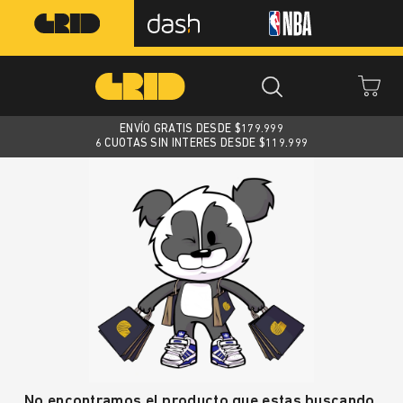
ENVÍO GRATIS DESDE $
179.999
6 CUOTAS SIN INTERES DESDE $119.999
No encontramos el producto que estas buscando.