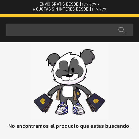
ENVÍO GRATIS DESDE $179.999 -
6 CUOTAS SIN INTERES DESDE $119.999
No encontramos el producto que estas buscando.