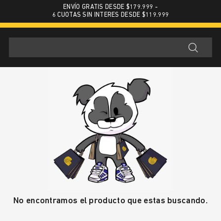
ENVÍO GRATIS DESDE $179.999 -
6 CUOTAS SIN INTERES DESDE $119.999
No encontramos el producto que estas buscando.