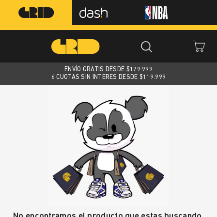
ENVÍO GRATIS DESDE $
179.999
6 CUOTAS SIN INTERES DESDE $119.999
No encontramos el producto que estas buscando.