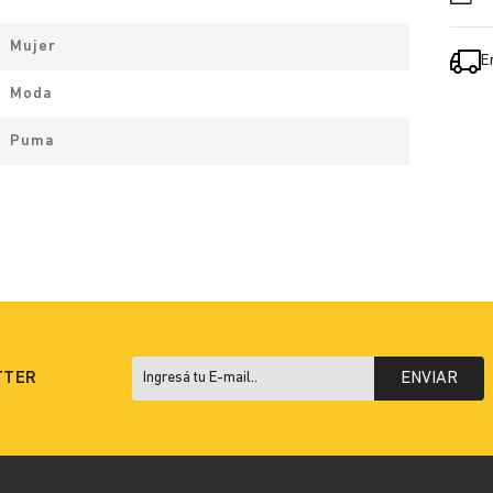
Mujer
E
Moda
Puma
TTER
ENVIAR