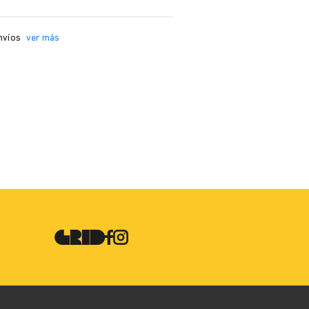
nvíos
ver más