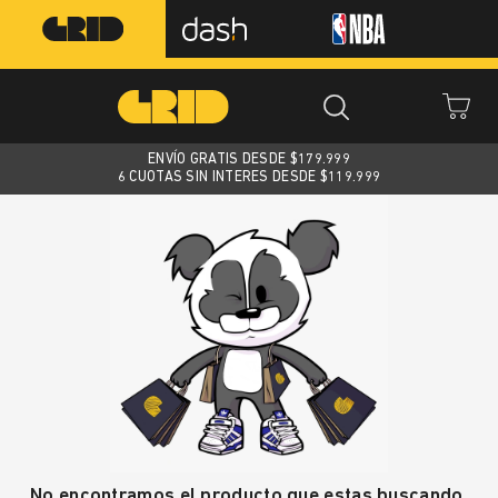
ENVÍO GRATIS DESDE $
179.999
6 CUOTAS SIN INTERES DESDE $119.999
No encontramos el producto que estas buscando.