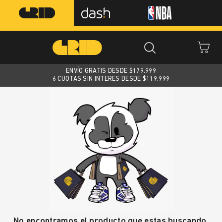
ENVÍO GRATIS DESDE $
179.999
6 CUOTAS SIN INTERES DESDE $119.999
No encontramos el producto que estas buscando.