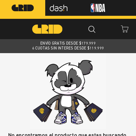
ENVÍO GRATIS DESDE $
179.999
6 CUOTAS SIN INTERES DESDE $119.999
No encontramos el producto que estas buscando.