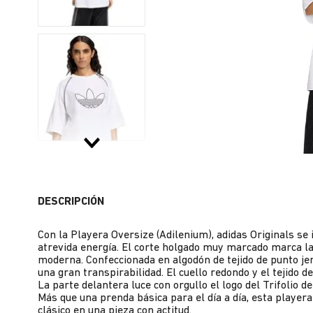
DESCRIPCIÓN
Con la Playera Oversize (Adilenium), adidas Originals se 
atrevida energía. El corte holgado muy marcado marca la 
moderna. Confeccionada en algodón de tejido de punto jer
una gran transpirabilidad. El cuello redondo y el tejido d
La parte delantera luce con orgullo el logo del Trifolio d
Más que una prenda básica para el día a día, esta playera
clásico en una pieza con actitud.