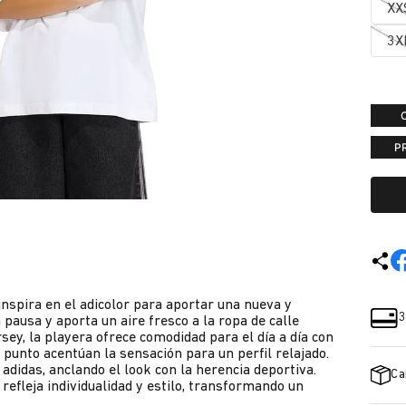
XX
3X
P
inspira en el adicolor para aportar una nueva y
3
pausa y aporta un aire fresco a la ropa de calle
sey, la playera ofrece comodidad para el día a día con
e punto acentúan la sensación para un perfil relajado.
e adidas, anclando el look con la herencia deportiva.
Ca
 refleja individualidad y estilo, transformando un