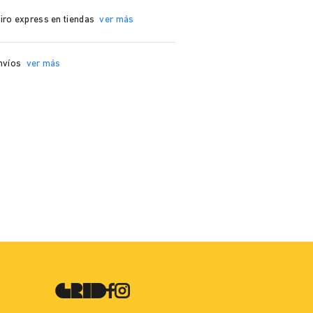
iro express en tiendas
ver más
nvíos
ver más