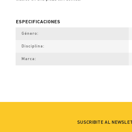
Género
Disciplina
Marca
SUSCRIBITE AL NEWSLE