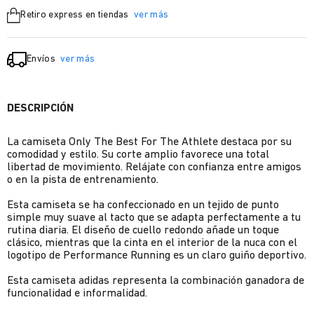
Retiro express en tiendas
ver más
Envíos
ver más
DESCRIPCIÓN
La camiseta Only The Best For The Athlete destaca por su
comodidad y estilo. Su corte amplio favorece una total
libertad de movimiento. Relájate con confianza entre amigos
o en la pista de entrenamiento.
Esta camiseta se ha confeccionado en un tejido de punto
simple muy suave al tacto que se adapta perfectamente a tu
rutina diaria. El diseño de cuello redondo añade un toque
clásico, mientras que la cinta en el interior de la nuca con el
logotipo de Performance Running es un claro guiño deportivo.
Esta camiseta adidas representa la combinación ganadora de
funcionalidad e informalidad.