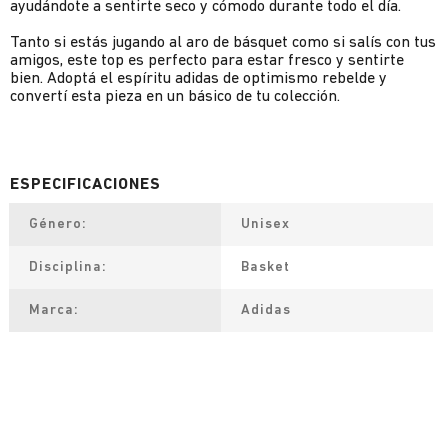
ayudándote a sentirte seco y cómodo durante todo el día.
Tanto si estás jugando al aro de básquet como si salís con tus
amigos, este top es perfecto para estar fresco y sentirte
bien. Adoptá el espíritu adidas de optimismo rebelde y
convertí esta pieza en un básico de tu colección.
Género
Unisex
Disciplina
Basket
Marca
Adidas