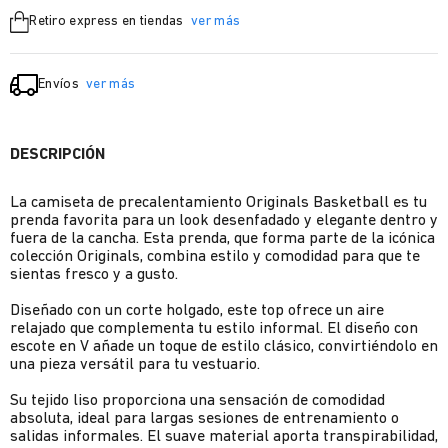
Retiro express en tiendas
ver más
Envíos
ver más
DESCRIPCIÓN
La camiseta de precalentamiento Originals Basketball es tu
prenda favorita para un look desenfadado y elegante dentro y
fuera de la cancha. Esta prenda, que forma parte de la icónica
colección Originals, combina estilo y comodidad para que te
sientas fresco y a gusto.
Diseñado con un corte holgado, este top ofrece un aire
relajado que complementa tu estilo informal. El diseño con
escote en V añade un toque de estilo clásico, convirtiéndolo en
una pieza versátil para tu vestuario.
Su tejido liso proporciona una sensación de comodidad
absoluta, ideal para largas sesiones de entrenamiento o
salidas informales. El suave material aporta transpirabilidad,