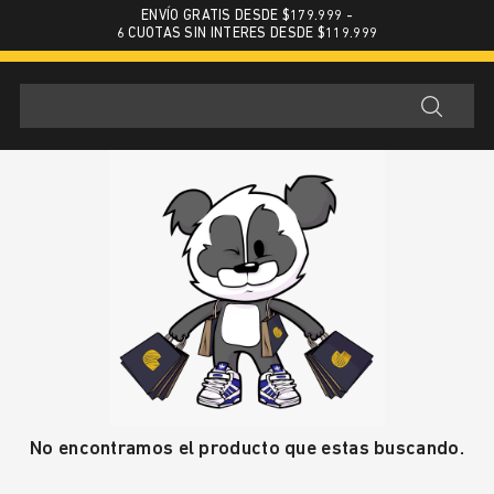
ENVÍO GRATIS DESDE $179.999 -
6 CUOTAS SIN INTERES DESDE $119.999
No encontramos el producto que estas buscando.