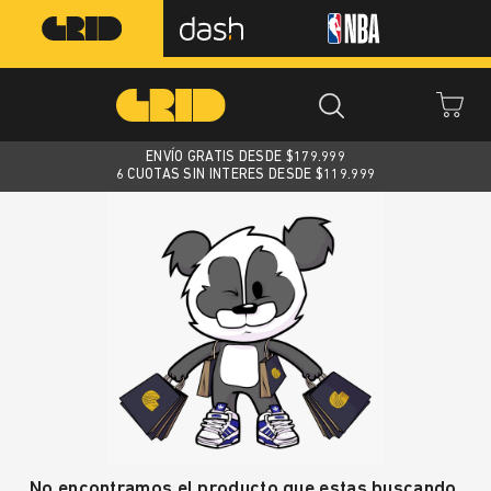
ENVÍO GRATIS DESDE $
179.999
6 CUOTAS SIN INTERES DESDE $119.999
No encontramos el producto que estas buscando.