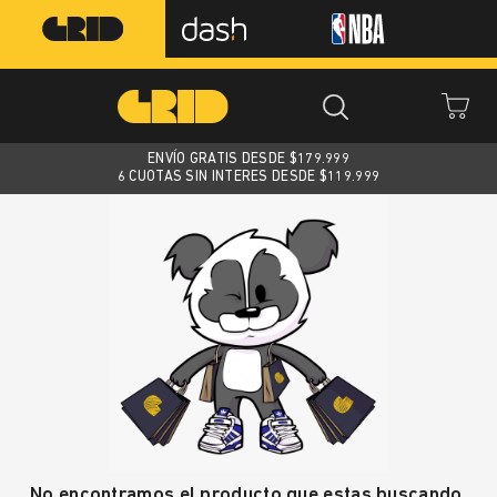
ENVÍO GRATIS DESDE $
179.999
6 CUOTAS SIN INTERES DESDE $119.999
No encontramos el producto que estas buscando.