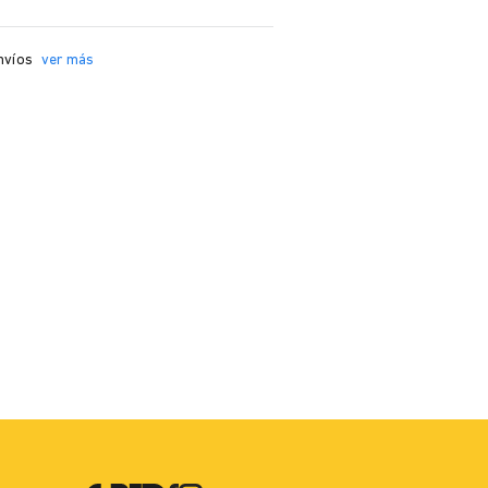
nvíos
ver más