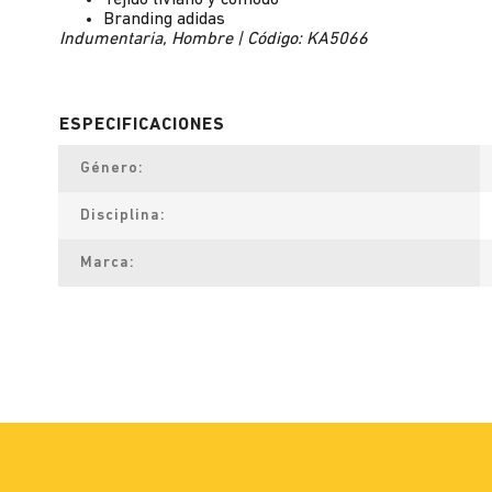
Tejido liviano y cómodo
Branding adidas
Indumentaria, Hombre | Código: KA5066
Género
Disciplina
Marca