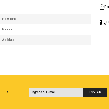
Ret
Hombre
E
Basket
Adidas
TTER
ENVIAR