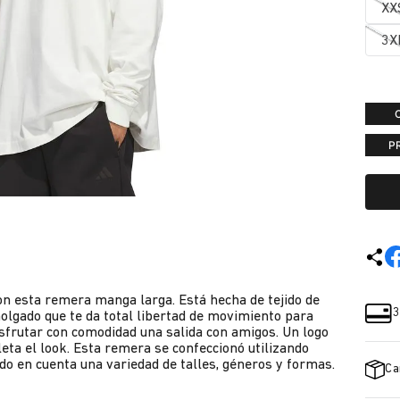
XX
3X
P
on esta remera manga larga. Está hecha de tejido de
3
holgado que te da total libertad de movimiento para
sfrutar con comodidad una salida con amigos. Un logo
eta el look. Esta remera se confeccionó utilizando
do en cuenta una variedad de talles, géneros y formas.
Ca