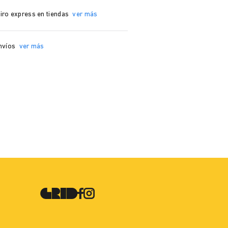
iro express en tiendas
ver más
nvíos
ver más