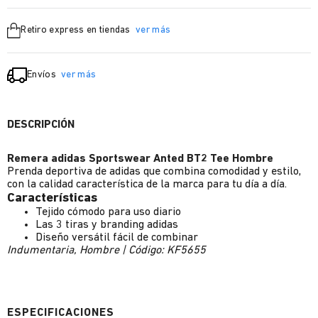
Retiro express en tiendas
ver más
Envíos
ver más
DESCRIPCIÓN
Remera adidas Sportswear Anted BT2 Tee Hombre
Prenda deportiva de adidas que combina comodidad y estilo,
con la calidad característica de la marca para tu día a día.
Características
Tejido cómodo para uso diario
Las 3 tiras y branding adidas
Diseño versátil fácil de combinar
Indumentaria, Hombre | Código: KF5655