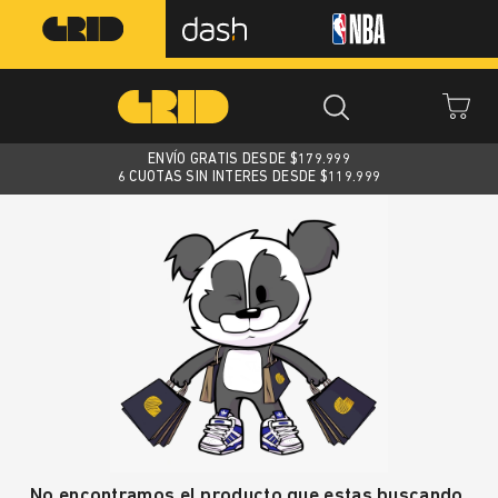
ENVÍO GRATIS DESDE $
179.999
6 CUOTAS SIN INTERES DESDE $119.999
No encontramos el producto que estas buscando.