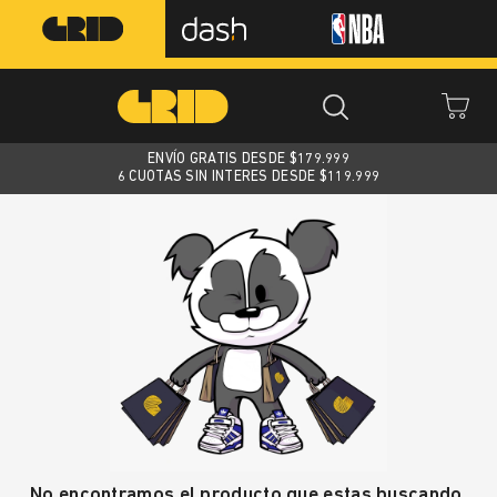
ENVÍO GRATIS DESDE $
179.999
6 CUOTAS SIN INTERES DESDE $119.999
No encontramos el producto que estas buscando.