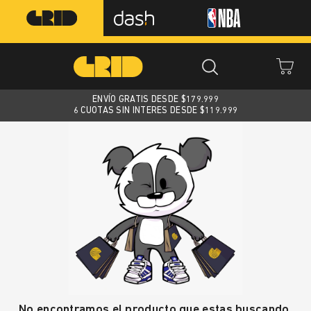
ENVÍO GRATIS DESDE $
179.999
6 CUOTAS SIN INTERES DESDE $119.999
No encontramos el producto que estas buscando.