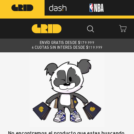
ENVÍO GRATIS DESDE $
179.999
6 CUOTAS SIN INTERES DESDE $119.999
No encontramos el producto que estas buscando.