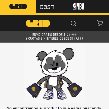
ENVÍO GRATIS DESDE $
179.999
6 CUOTAS SIN INTERES DESDE $119.999
No encontramos el producto que estas buscando.