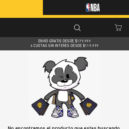
ENVÍO GRATIS DESDE $
179.999
6 CUOTAS SIN INTERES DESDE $119.999
No encontramos el producto que estas buscando.