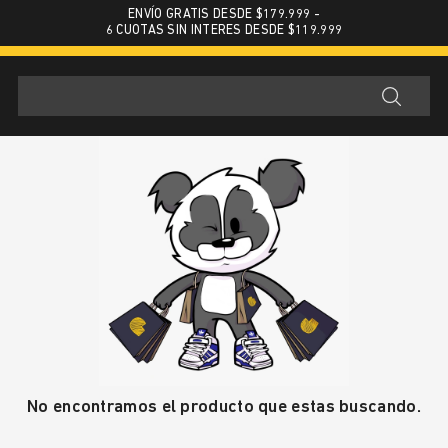
ENVÍO GRATIS DESDE $179.999 -
6 CUOTAS SIN INTERES DESDE $119.999
No encontramos el producto que estas buscando.