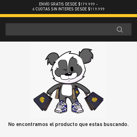
ENVÍO GRATIS DESDE $179.999 -
6 CUOTAS SIN INTERES DESDE $119.999
No encontramos el producto que estas buscando.