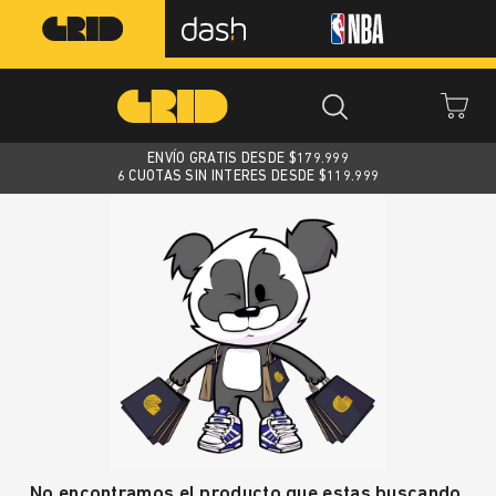
ENVÍO GRATIS DESDE $
179.999
6 CUOTAS SIN INTERES DESDE $119.999
No encontramos el producto que estas buscando.