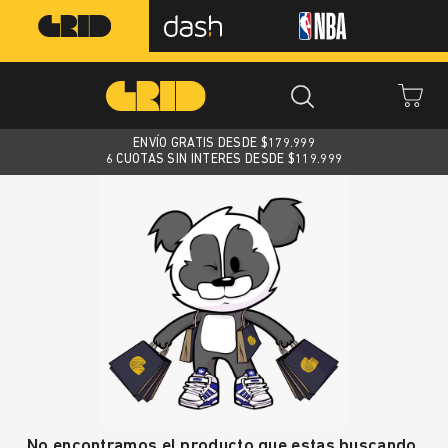
ENVÍO GRATIS DESDE $
179.999
6 CUOTAS SIN INTERES DESDE $119.999
No encontramos el producto que estas buscando.