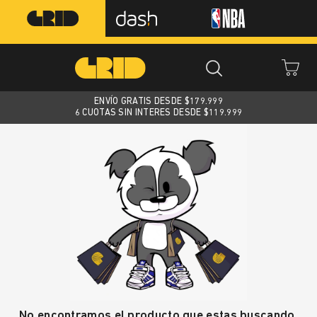
ENVÍO GRATIS DESDE $
179.999
6 CUOTAS SIN INTERES DESDE $119.999
No encontramos el producto que estas buscando.