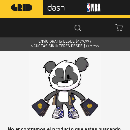
ENVÍO GRATIS DESDE $
179.999
6 CUOTAS SIN INTERES DESDE $119.999
No encontramos el producto que estas buscando.