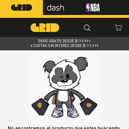
ENVÍO GRATIS DESDE $
179.999
6 CUOTAS SIN INTERES DESDE $119.999
No encontramos el producto que estas buscando.