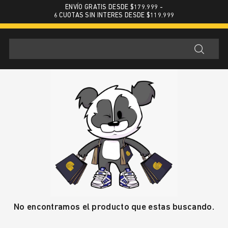
ENVÍO GRATIS DESDE $179.999 -
6 CUOTAS SIN INTERES DESDE $119.999
No encontramos el producto que estas buscando.