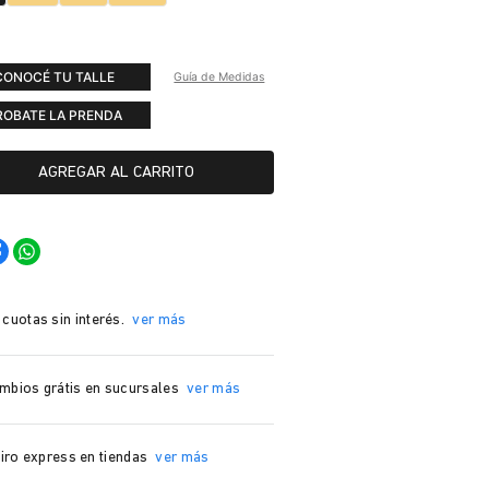
CONOCÉ TU TALLE
Guía de Medidas
ROBATE LA PRENDA
AGREGAR AL CARRITO
 cuotas sin interés.
ver más
mbios grátis en sucursales
ver más
iro express en tiendas
ver más