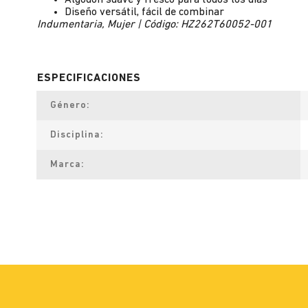
Algodón suave y fresco para todos los días
Diseño versátil, fácil de combinar
Indumentaria, Mujer | Código: HZ262T60052-001
Género
Disciplina
Marca