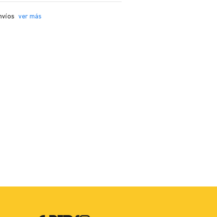
nvíos
ver más