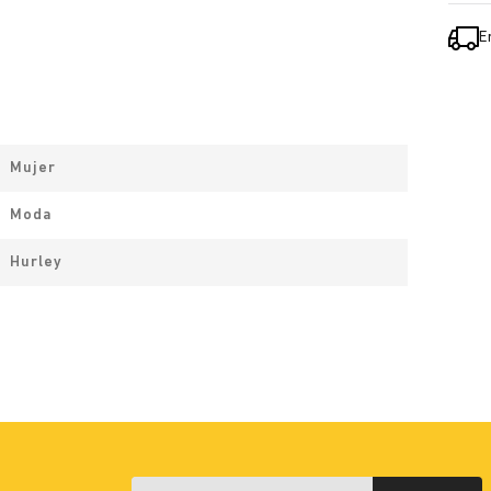
E
Mujer
Moda
Hurley