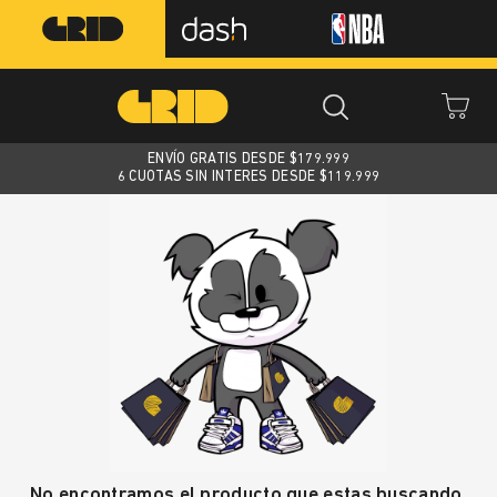
ENVÍO GRATIS DESDE $
179.999
6 CUOTAS SIN INTERES DESDE $119.999
No encontramos el producto que estas buscando.