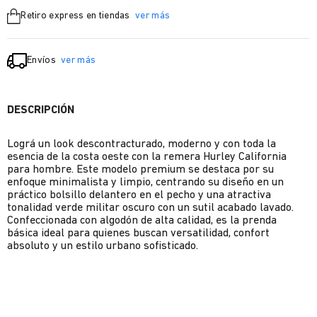
Retiro express en tiendas
ver más
Envíos
ver más
DESCRIPCIÓN
Lográ un look descontracturado, moderno y con toda la
esencia de la costa oeste con la remera Hurley California
para hombre. Este modelo premium se destaca por su
enfoque minimalista y limpio, centrando su diseño en un
práctico bolsillo delantero en el pecho y una atractiva
tonalidad verde militar oscuro con un sutil acabado lavado.
Confeccionada con algodón de alta calidad, es la prenda
básica ideal para quienes buscan versatilidad, confort
absoluto y un estilo urbano sofisticado.