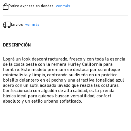
Retiro express en tiendas
ver más
Envíos
ver más
DESCRIPCIÓN
Lográ un look descontracturado, fresco y con toda la esencia
de la costa oeste con la remera Hurley California para
hombre. Este modelo premium se destaca por su enfoque
minimalista y limpio, centrando su diseño en un práctico
bolsillo delantero en el pecho y una atractiva tonalidad azul
acero con un sutil acabado lavado que realza las costuras.
Confeccionada con algodón de alta calidad, es la prenda
básica ideal para quienes buscan versatilidad, confort
absoluto y un estilo urbano sofisticado.