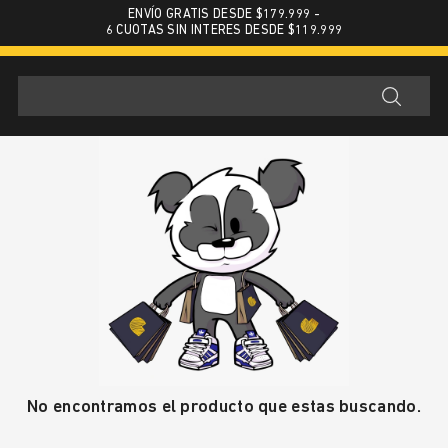
ENVÍO GRATIS DESDE $179.999 -
6 CUOTAS SIN INTERES DESDE $119.999
No encontramos el producto que estas buscando.