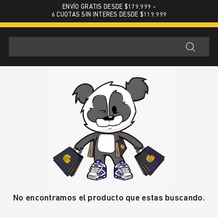
ENVÍO GRATIS DESDE $179.999 -
6 CUOTAS SIN INTERES DESDE $119.999
No encontramos el producto que estas buscando.