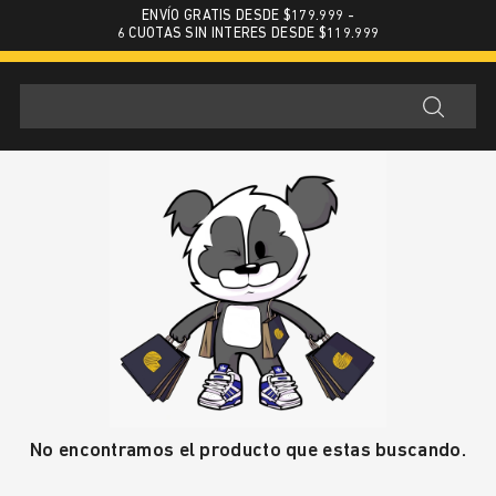
ENVÍO GRATIS DESDE $179.999 -
6 CUOTAS SIN INTERES DESDE $119.999
No encontramos el producto que estas buscando.