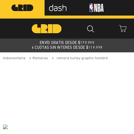
ENVÍO GRATIS DESDE $
179.999
6 CUOTAS SIN INTERES DESDE $119.999
indumentaria
remeras
remera hurley graphic hombre